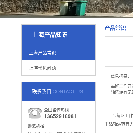
产品常识
上海产品知识
上海产品常识
上海常见问题
信息摘要：
每班工作开
联系我们
CONTACT US
轴运转有无
全国咨询热线
13652918981
1.每班工作
下钻轴运转有
崇艺机械