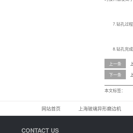
7.钻孔过程
8.钻孔完成
上一条
下一条
本文标签：
网站首页
上海玻璃异形磨边机
CONTACT US