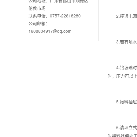
公司地址：广东省佛山市顺德区
伦教市场
联系电话：0757-22818280
2.接通电源
公司邮箱：
1608804917@qq.com
3.若有喷水
4.钻玻璃时
时，压力可以上升
5.接料抽屉中
6.清理立式
时接料器便处