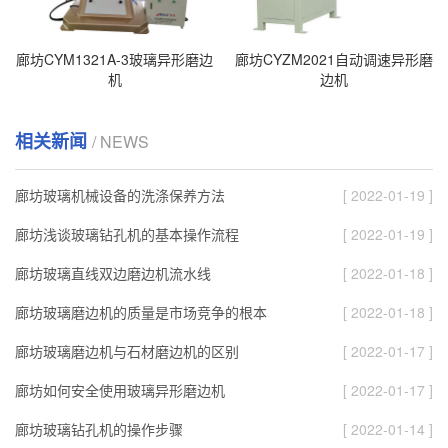
廊坊CYM1321A-3玻璃异形磨边
廊坊CYZM2021自动调速异形磨
机
边机
相关新闻
/ NEWS
廊坊玻璃机械设备的洗涤保养方法
[ 2022-01-19 ]
廊坊浅谈玻璃钻孔机的基本操作流程
[ 2022-01-19 ]
廊坊玻璃直线双边磨边机流水线
[ 2022-01-18 ]
廊坊玻璃磨边机的质量是市场竞争的根本
[ 2022-01-18 ]
廊坊玻璃磨边机与石材磨边机的区别
[ 2022-01-17 ]
廊坊如何安全使用玻璃异形磨边机
[ 2022-01-17 ]
廊坊玻璃钻孔机的操作步骤
[ 2022-01-14 ]