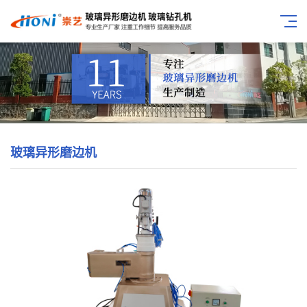
玻璃异形磨边机