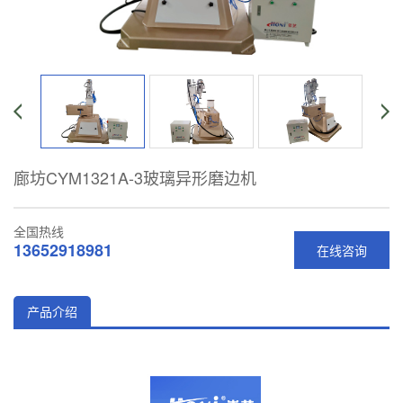
廊坊CYM1321A-3玻璃异形磨边机
全国热线
13652918981
在线咨询
产品介绍