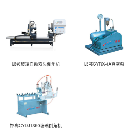
邯郸玻璃自动双头倒角机
邯郸CYRX-4A真空泵
邯郸CYDJ1350玻璃倒角机