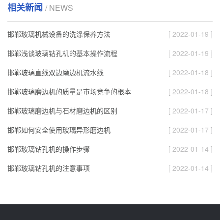
相关新闻
/ NEWS
邯郸玻璃机械设备的洗涤保养方法
[ 2022-01-19 ]
邯郸浅谈玻璃钻孔机的基本操作流程
[ 2022-01-19 ]
邯郸玻璃直线双边磨边机流水线
[ 2022-01-18 ]
邯郸玻璃磨边机的质量是市场竞争的根本
[ 2022-01-18 ]
邯郸玻璃磨边机与石材磨边机的区别
[ 2022-01-17 ]
邯郸如何安全使用玻璃异形磨边机
[ 2022-01-17 ]
邯郸玻璃钻孔机的操作步骤
[ 2022-01-14 ]
邯郸玻璃钻孔机的注意事项
[ 2022-01-14 ]