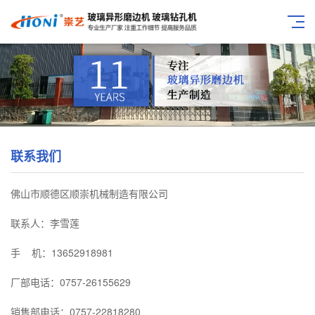
联系我们
佛山市顺德区顺崇机械制造有限公司
联系人：李雪莲
手 机：13652918981
厂部电话：0757-26155629
销售部电话：0757-22818280